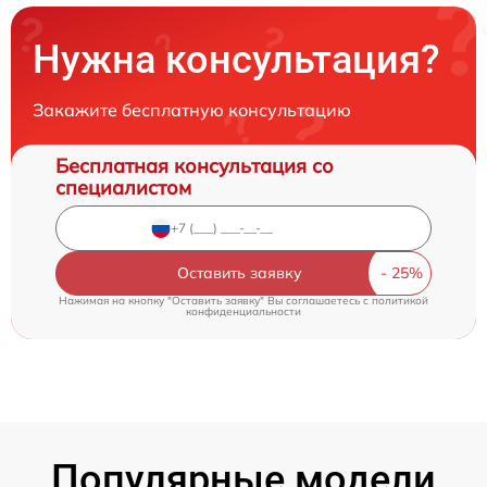
Нужна консультация?
Закажите бесплатную консультацию
Бесплатная консультация со
специалистом
Оставить заявку
Нажимая на кнопку "Оставить заявку" Вы соглашаетесь c
политикой
конфиденциальности
Популярные модели