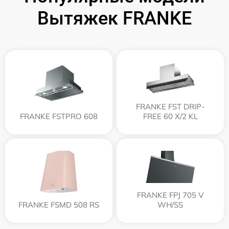
Вытяжек FRANKE
FRANKE FST DRIP-
FRANKE FSTPRO 608
FREE 60 X/2 KL
FRANKE FPJ 705 V
FRANKE FSMD 508 RS
WH/SS