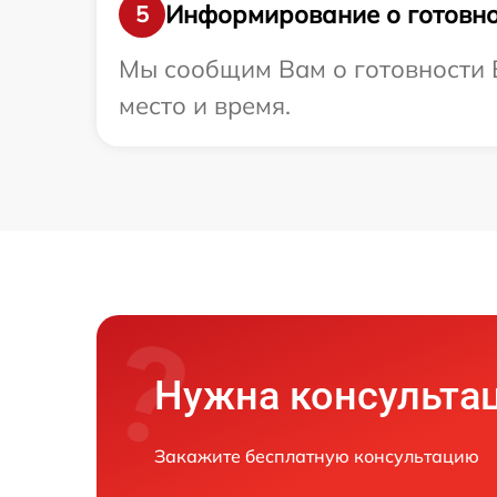
Информирование о готовно
5
Мы сообщим Вам о готовности 
место и время.
Нужна консульта
Закажите бесплатную консультацию