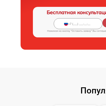
Бесплатная консультац
Нажимая на кнопку "Оставить заявку" Вы соглаш
Попул