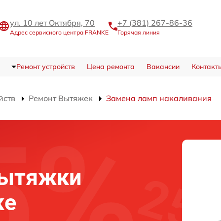
ул. 10 лет Октября, 70
+7 (381) 267-86-36
Адрес сервисного центра FRANKE
Горячая линия
Ремонт устройств
Цена ремонта
Вакансии
Контакт
йств
Ремонт Вытяжек
Замена ламп накаливания
вытяжки
ке