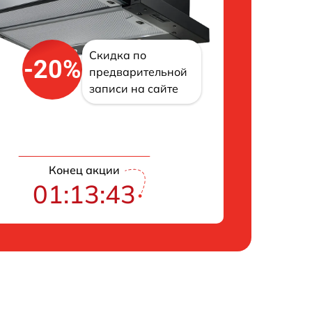
Скидка по
-20%
предварительной
записи на сайте
Конец акции
01:13:42