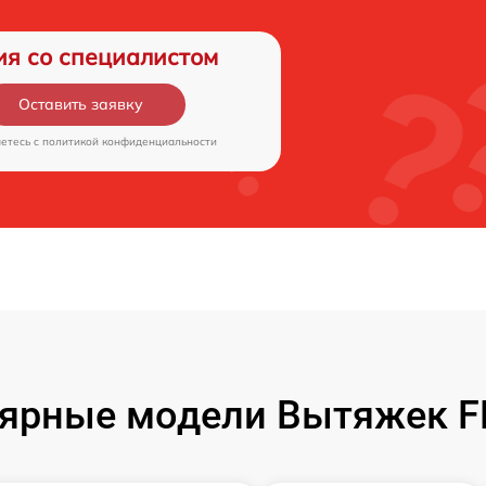
ия со специалистом
Оставить заявку
аетесь c
политикой конфиденциальности
ярные модели Вытяжек 