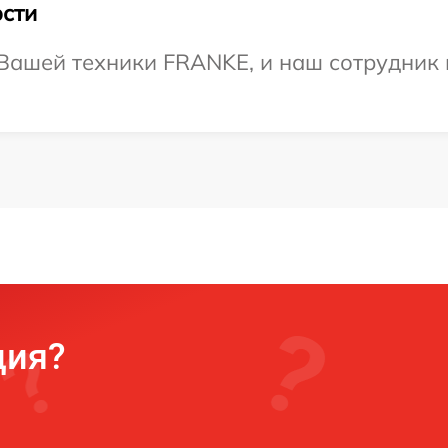
сти
Вашей техники FRANKE, и наш сотрудник 
ция?