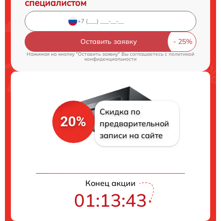
специалистом
Оставить заявку
Нажимая на кнопку "Оставить заявку" Вы соглашаетесь c
политикой
конфиденциальности
Скидка по
20%
предварительной
записи на сайте
Конец акции
01:13:43