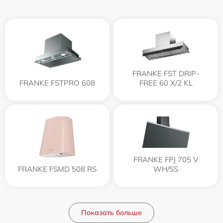
FRANKE FST DRIP-
FRANKE FSTPRO 608
FREE 60 X/2 KL
FRANKE FPJ 705 V
FRANKE FSMD 508 RS
WH/SS
Показать больше