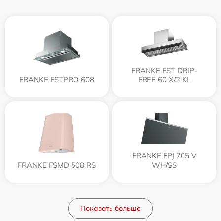
FRANKE FST DRIP-
FRANKE FSTPRO 608
FREE 60 X/2 KL
FRANKE FPJ 705 V
FRANKE FSMD 508 RS
WH/SS
Показать больше