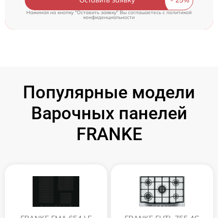
Оставить заявку
Нажимая на кнопку "Оставить заявку" Вы соглашаетесь c
политикой
конфиденциальности
Популярные модели
Варочных панелей
FRANKE