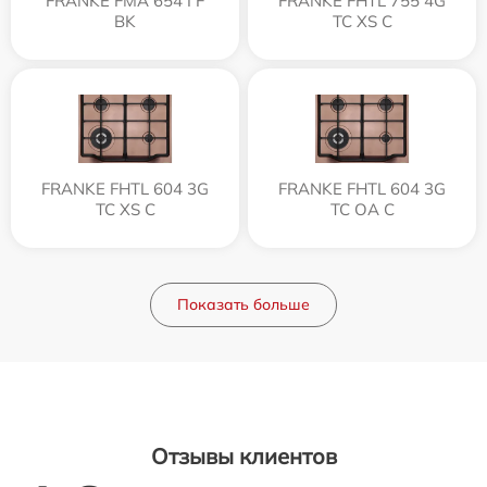
FRANKE FMA 654 I F
FRANKE FHTL 755 4G
BK
TC XS C
FRANKE FHTL 604 3G
FRANKE FHTL 604 3G
TC XS C
TC OA C
Показать больше
Отзывы клиентов