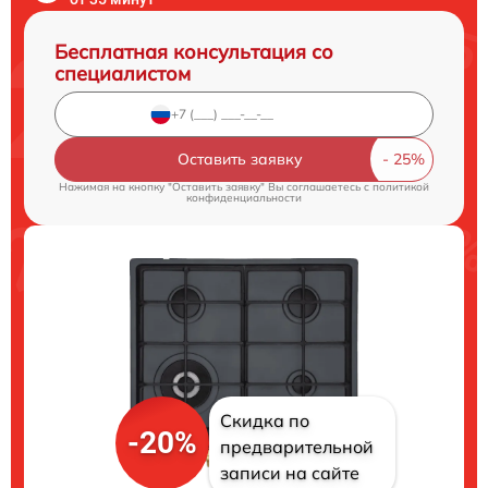
Бесплатная консультация со
специалистом
Оставить заявку
Нажимая на кнопку "Оставить заявку" Вы соглашаетесь c
политикой
конфиденциальности
Скидка по
-20%
предварительной
записи на сайте