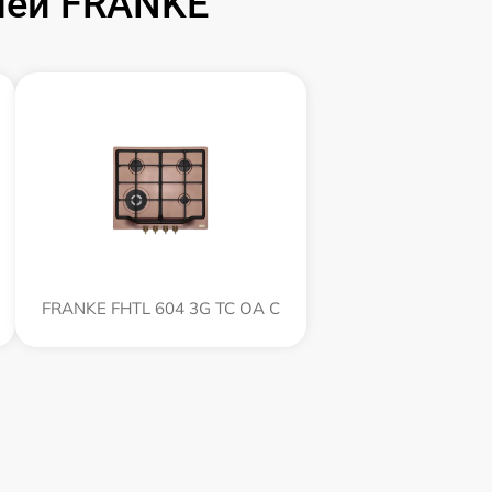
лей FRANKE
FRANKE FHTL 604 3G TC OA C