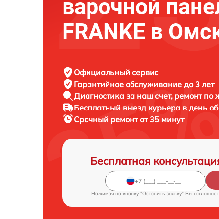
варочной пане
FRANKE в Омс
Официальный сервис
Гарантийное обслуживание
до 3 лет
Диагностика за наш счет,
ремонт по
Бесплатный выезд курьера
в день о
Срочный ремонт
от 35 минут
Бесплатная консультаци
Нажимая на кнопку "Оставить заявку" Вы соглашает