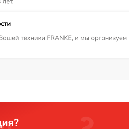
 лет.
сти
Вашей техники FRANKE, и мы организуем 
ция?