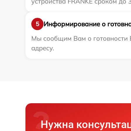
устройства FRANKE сроком до 3
Информирование о готовно
5
Мы сообщим Вам о готовности 
адресу.
Нужна консульта