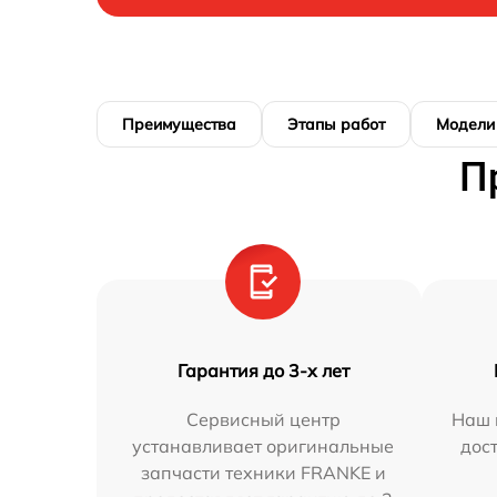
Преимущества
Этапы работ
Модели
П
Гарантия до 3-х лет
Сервисный центр
Наш 
устанавливает оригинальные
дос
запчасти техники FRANKE и