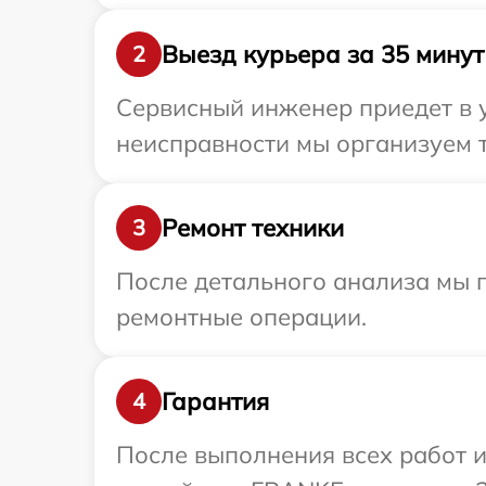
Выезд курьера за 35 минут
2
Сервисный инженер приедет в 
неисправности мы организуем 
Ремонт техники
3
После детального анализа мы п
ремонтные операции.
Гарантия
4
После выполнения всех работ 