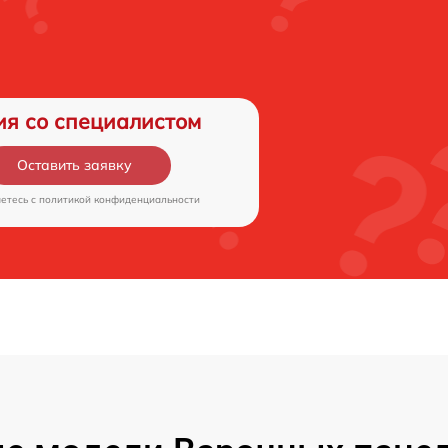
ия со специалистом
Оставить заявку
аетесь c
политикой конфиденциальности