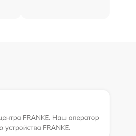
о центра FRANKE. Наш оператор
о устройства FRANKE.