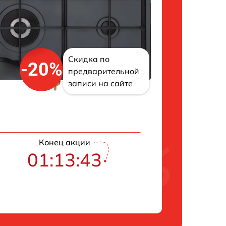
Скидка по
-20%
предварительной
записи на сайте
Конец акции
01:13:42