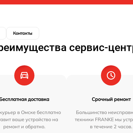
Контакты
реимущества сервис-цент
Бесплатная доставка
Срочный ремонт
курьер в Омске бесплатно
Большинство неисправн
тавит ваше устройство на
техники FRANKE мы уст
ремонт и обратно.
в течение 2 часов.