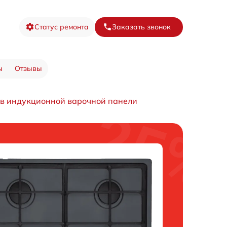
Статус ремонта
Заказать звонок
ы
Отзывы
 в индукционной варочной панели