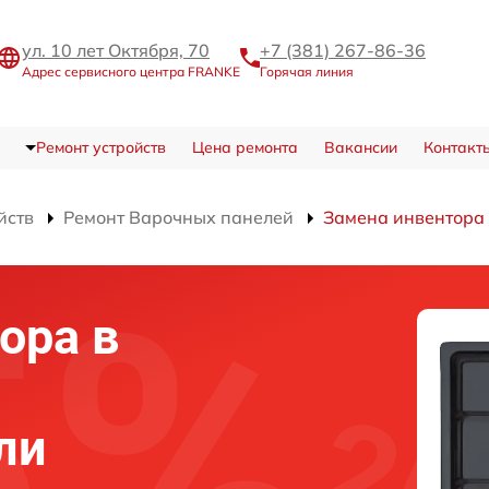
ул. 10 лет Октября, 70
+7 (381) 267-86-36
Адрес сервисного центра FRANKE
Горячая линия
Ремонт устройств
Цена ремонта
Вакансии
Контакт
йств
Ремонт Варочных панелей
Замена инвентора
ора в
ли