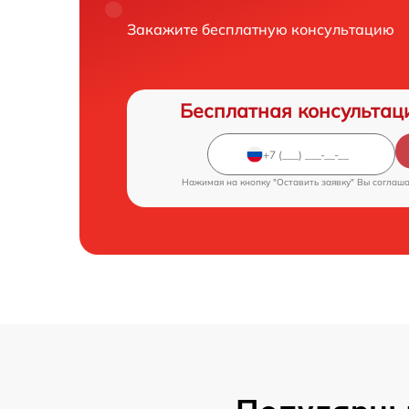
Закажите бесплатную консультацию
Бесплатная консультац
Нажимая на кнопку "Оставить заявку" Вы соглаш