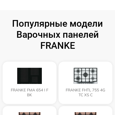
Популярные модели
Варочных панелей
FRANKE
FRANKE FMA 654 I F
FRANKE FHTL 755 4G
BK
TC XS C