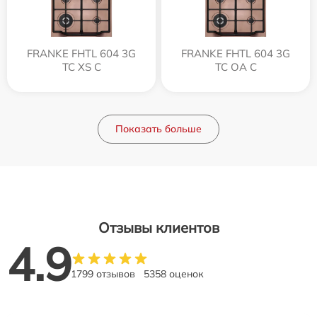
FRANKE FHTL 604 3G
FRANKE FHTL 604 3G
TC XS C
TC OA C
Показать больше
Отзывы клиентов
4.9
1799 отзывов
5358 оценок