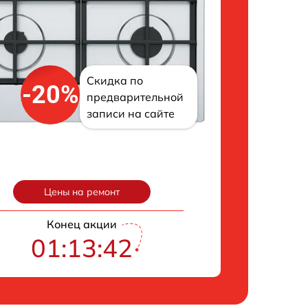
Скидка по
-20%
предварительной
записи на сайте
Цены на ремонт
Конец акции
01:13:42