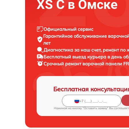
XS C в Омске
Официальный сервис
Гарантийное обслуживание
варочной
лет
Диагностика за наш счет,
ремонт по
Бесплатный выезд курьера
в день о
Срочный ремонт
варочной панели FR
Бесплатная консультаци
Нажимая на кнопку "Оставить заявку" Вы соглашает