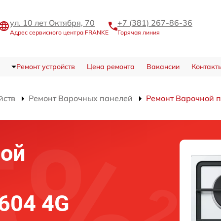
ул. 10 лет Октября, 70
+7 (381) 267-86-36
Адрес сервисного центра FRANKE
Горячая линия
Ремонт устройств
Цена ремонта
Вакансии
Контакт
йств
Ремонт Варочных панелей
Ремонт Варочной 
ной
604 4G