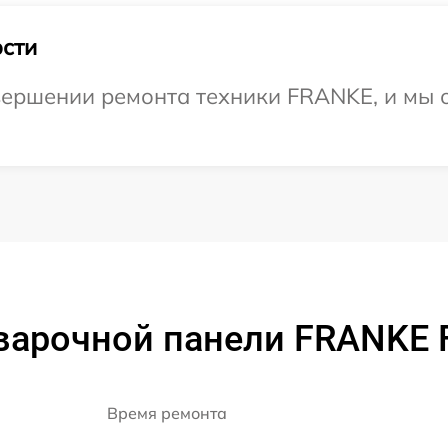
сти
вершении ремонта техники FRANKE, и мы 
варочной панели FRANKE 
Время ремонта