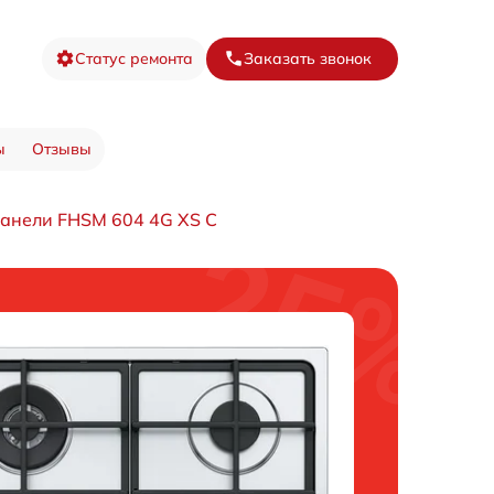
Статус ремонта
Заказать звонок
ы
Отзывы
панели FHSM 604 4G XS C