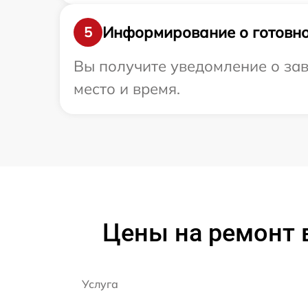
Информирование о готовно
5
Вы получите уведомление о за
место и время.
Цены на ремонт 
Услуга