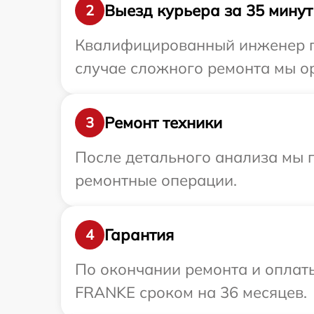
Выезд курьера за 35 минут
2
Квалифицированный инженер пр
случае сложного ремонта мы о
Ремонт техники
3
После детального анализа мы п
ремонтные операции.
Гарантия
4
По окончании ремонта и оплат
FRANKE сроком на 36 месяцев.