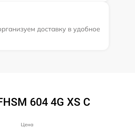
организуем доставку в удобное
FHSM 604 4G XS C
Цена