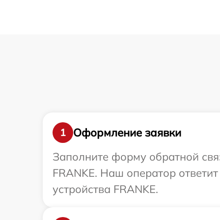
Оформление заявки
1
Заполните форму обратной связ
FRANKE. Наш оператор ответит
устройства FRANKE.