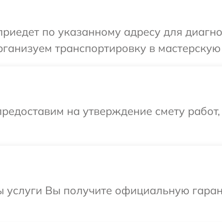
иедет по указанному адресу для диагно
рганизуем транспортировку в мастерскую
редоставим на утверждение смету работ,
ы услуги Вы получите официальную гаран