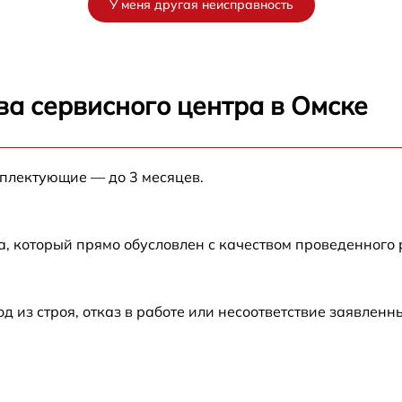
У меня другая неисправность
от 60 мин
от 60 мин
ва сервисного центра в Омске
от 60 мин
мплектующие — до 3 месяцев.
от 60 мин
а, который прямо обусловлен с качеством проведенного
из строя, отказ в работе или несоответствие заявлен