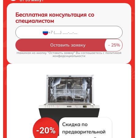
Бесплатная консультация со
специалистом
Оставить заявку
Нажимая на кнопку "Оставить заявку" Вы соглашаетесь c
политикой
конфиденциальности
Скидка по
-20%
предварительной