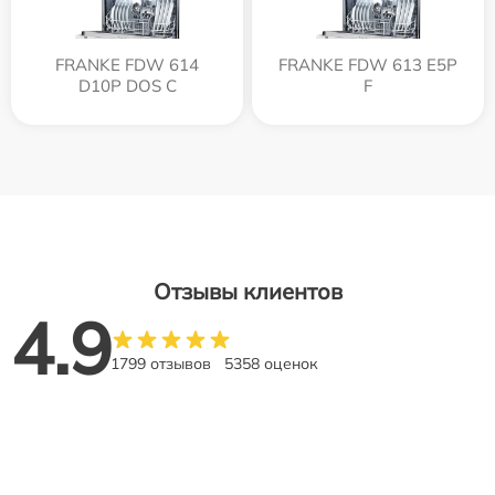
FRANKE FDW 614
FRANKE FDW 613 E5P
D10P DOS C
F
Отзывы клиентов
4.9
1799 отзывов
5358 оценок