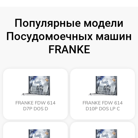
Популярные модели
Посудомоечных машин
FRANKE
FRANKE FDW 614
FRANKE FDW 614
D7P DOS D
D10P DOS LP C