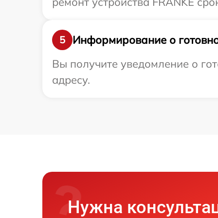
ремонт устройства FRANKE срок
Информирование о готовно
5
Вы получите уведомление о гот
адресу.
Нужна консульта