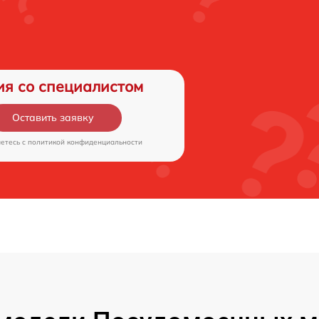
ия со специалистом
Оставить заявку
аетесь c
политикой конфиденциальности