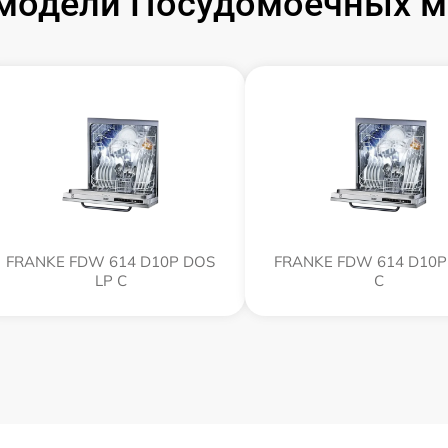
модели Посудомоечных 
FRANKE FDW 614 D10P DOS
FRANKE FDW 614 D10P
LP C
C