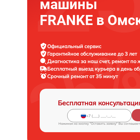
машины
FRANKE в Омс
Официальный сервис
Гарантийное обслуживание
до 3 лет
Диагностика за наш счет,
ремонт по
Бесплатный выезд курьера
в день о
Срочный ремонт
от 35 минут
Бесплатная консультаци
Нажимая на кнопку "Оставить заявку" Вы соглашает