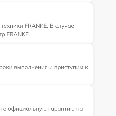
техники FRANKE. В случае
тр FRANKE.
сроки выполнения и приступим к
ите официальную гарантию на