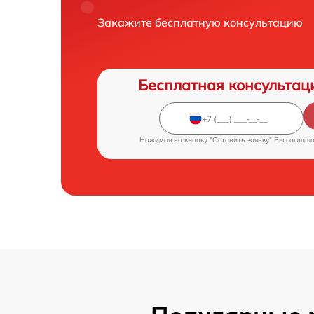
Закажите бесплатную консультацию
Бесплатная консультац
Нажимая на кнопку "Оставить заявку" Вы соглаш