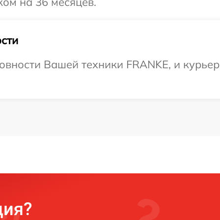
ом на 36 месяцев.
сти
овности Вашей техники FRANKE, и курьер
ция?