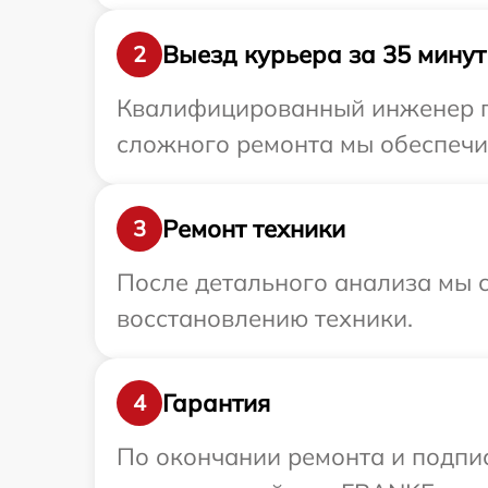
Выезд курьера за 35 минут
2
Квалифицированный инженер пр
сложного ремонта мы обеспечим
Ремонт техники
3
После детального анализа мы с
восстановлению техники.
Гарантия
4
По окончании ремонта и подпи