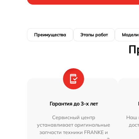
Преимущества
Этапы работ
Модели
П
Гарантия до 3-х лет
Сервисный центр
Наш 
устанавливает оригинальные
дос
запчасти техники FRANKE и