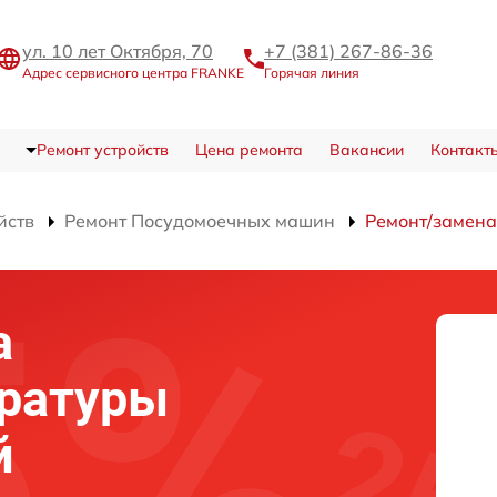
ул. 10 лет Октября, 70
+7 (381) 267-86-36
Адрес сервисного центра FRANKE
Горячая линия
Ремонт устройств
Цена ремонта
Вакансии
Контакт
йств
Ремонт Посудомоечных машин
Ремонт/замена
а
ературы
й