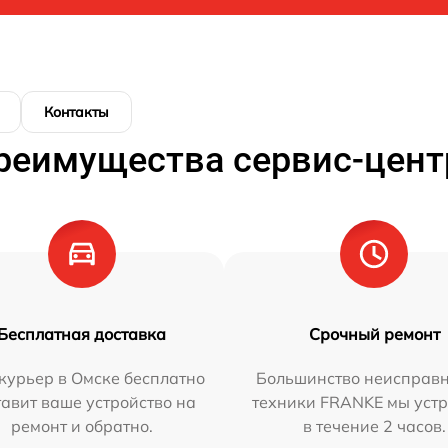
Контакты
реимущества сервис-цент
Бесплатная доставка
Срочный ремонт
курьер в Омске бесплатно
Большинство неисправн
тавит ваше устройство на
техники FRANKE мы уст
ремонт и обратно.
в течение 2 часов.