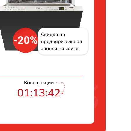
Скидка по
-20%
предварительной
записи на сайте
Конец акции
01:13:41