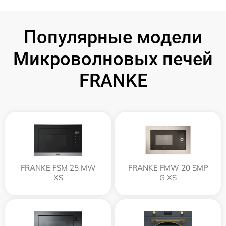
Популярные модели
Микроволновых печей
FRANKE
FRANKE FSM 25 MW
FRANKE FMW 20 SMP
XS
G XS