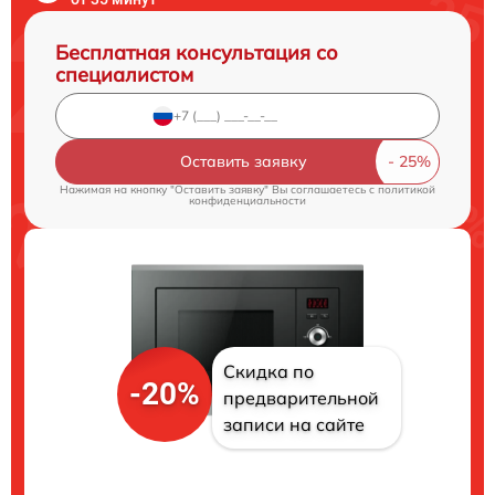
Бесплатная консультация со
специалистом
Оставить заявку
Нажимая на кнопку "Оставить заявку" Вы соглашаетесь c
политикой
конфиденциальности
Скидка по
-20%
предварительной
записи на сайте