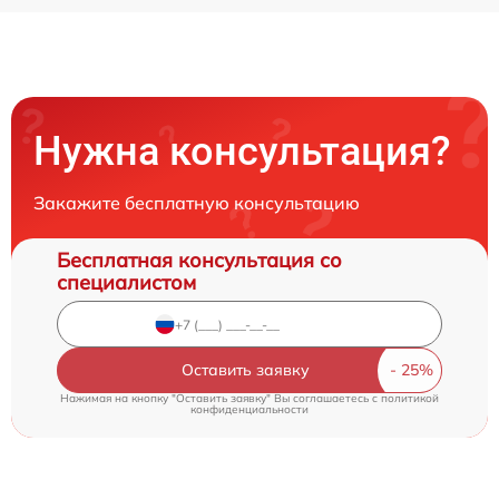
Нужна консультация?
Закажите бесплатную консультацию
Бесплатная консультация со
специалистом
Оставить заявку
Нажимая на кнопку "Оставить заявку" Вы соглашаетесь c
политикой
конфиденциальности