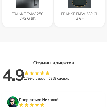
FRANKE FMW 250
FRANKE FMW 380 CL
CR2 G BK
G GF
Отзывы клиентов
4.9
1799 отзывов
5358 оценок
Лаврентьев Николай