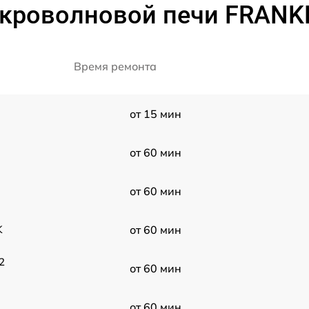
кроволновой печи FRANK
Время ремонта
от 15 мин
от 60 мин
от 60 мин
K
от 60 мин
2
от 60 мин
от 60 мин