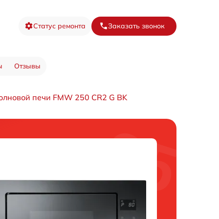
Статус ремонта
Заказать звонок
ы
Отзывы
олновой печи FMW 250 CR2 G BK