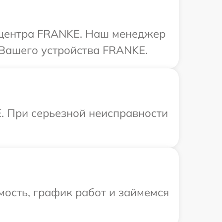
о центра FRANKE. Наш менеджер
 Вашего устройства FRANKE.
. При серьезной неисправности
ость, график работ и займемся