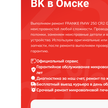
BK в Омске
Выполняем ремонт FRANKE FMW 250 CR2 G 
неисправностей любой сложности. Проводи
поломки, заменяем неисправные детали и 
устройства. Используем оригинальные ил
запчасти, после ремонта выполняем прове
гарантию.
Официальный сервис
Гарантийное обслуживание
микрово
лет
Диагностика за наш счет,
ремонт по
Бесплатный выезд курьера
в день о
Срочный ремонт
микроволновой печи