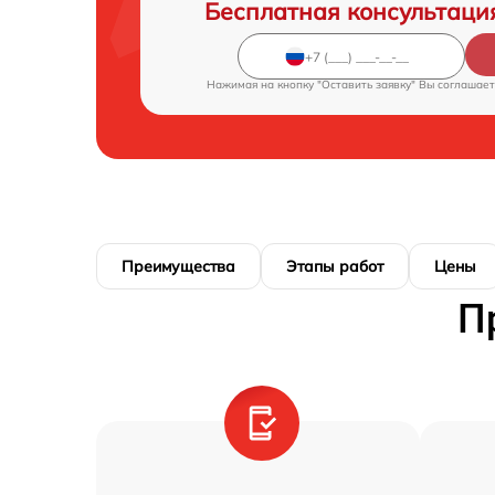
Бесплатная консультаци
Нажимая на кнопку "Оставить заявку" Вы соглашает
Преимущества
Этапы работ
Цены
П