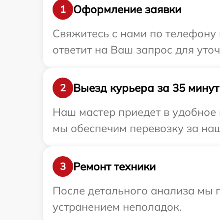
Оформление заявки
1
Свяжитесь с нами по телефону 
ответит на Ваш запрос для ут
Выезд курьера за 35 минут
2
Наш мастер приедет в удобное
мы обеспечим перевозку за наш
Ремонт техники
3
После детального анализа мы 
устранением неполадок.