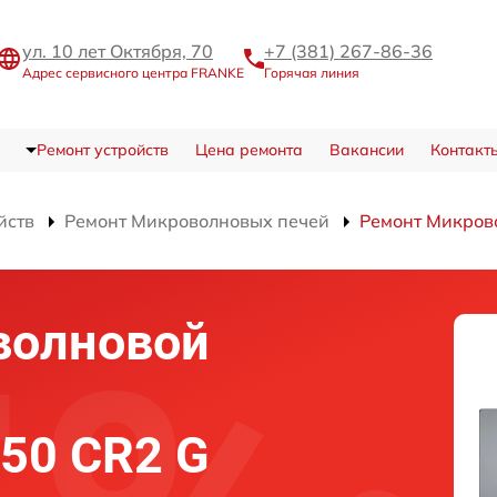
ул. 10 лет Октября, 70
+7 (381) 267-86-36
Адрес сервисного центра FRANKE
Горячая линия
Ремонт устройств
Цена ремонта
Вакансии
Контакт
йств
Ремонт Микроволновых печей
Ремонт Микров
волновой
50 CR2 G