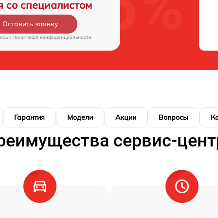
я со специалистом
Оставить заявку
есь c
политикой конфиденциальности
Гарантия
Модели
Акции
Вопросы
К
реимущества сервис-цент