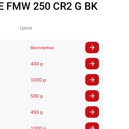
E FMW 250 CR2 G BK
Цена
бесплатно
400 р
1000 р
500 р
450 р
1000 р