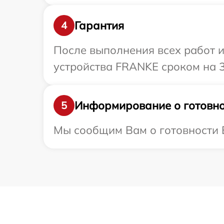
Гарантия
4
После выполнения всех работ 
устройства FRANKE сроком на 3
Информирование о готовно
5
Мы сообщим Вам о готовности В