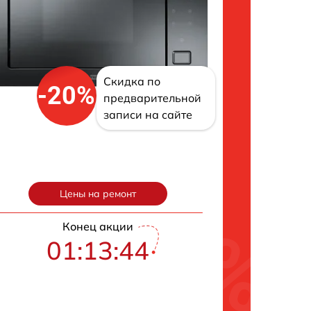
Скидка по
-20%
предварительной
записи на сайте
Цены на ремонт
Конец акции
01:13:43