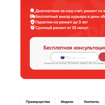
Диагностика за наш счет, ремонт по
Бесплатный выезд курьера в день о
Гарантия на ремонт до 3 лет
Срочный ремонт от 35 минут
Бесплатная консультаци
Нажимая на кнопку "Оставить заявку" Вы соглашает
Преимущества
Модели
Контакты