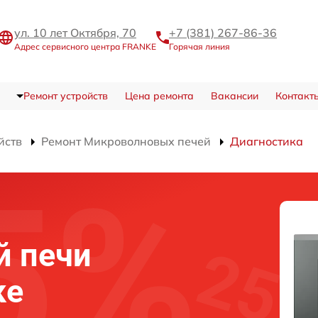
ул. 10 лет Октября, 70
+7 (381) 267-86-36
Адрес сервисного центра FRANKE
Горячая линия
Ремонт устройств
Цена ремонта
Вакансии
Контакт
йств
Ремонт Микроволновых печей
Диагностика
й печи
ке