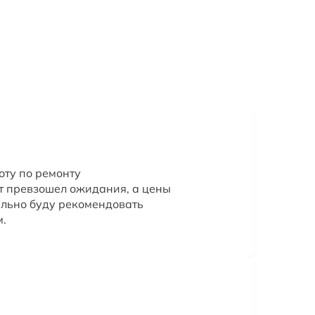
оту по ремонту
т превзошел ожидания, а цены
льно буду рекомендовать
м.