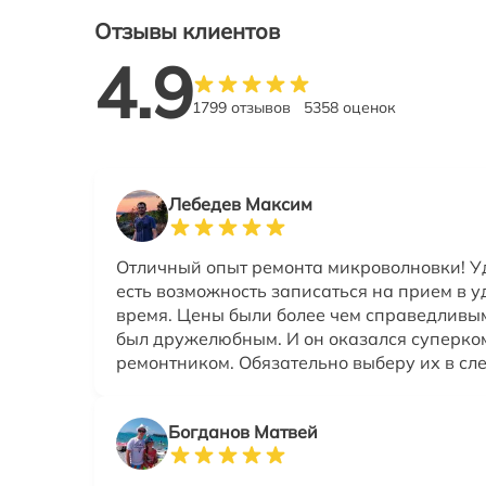
Отзывы клиентов
4.9
1799 отзывов
5358 оценок
Лебедев Максим
Отличный опыт ремонта микроволновки! Уд
есть возможность записаться на прием в у
время. Цены были более чем справедливы
был дружелюбным. И он оказался суперк
ремонтником. Обязательно выберу их в сл
Богданов Матвей