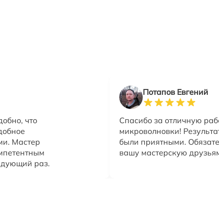
Потапов Евгений
обно, что
Спасибо за отличную раб
добное
микроволновки! Результа
ми. Мастер
были приятными. Обязате
омпетентным
вашу мастерскую друзья
едующий раз.