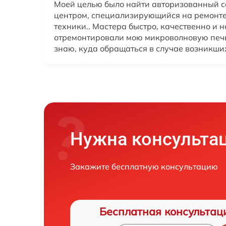
Моей целью было найти авторизованный 
центром, специализирующийся на ремонте
техники.. Мастера быстро, качественно и 
отремонтировали мою микроволновую печь
знаю, куда обращаться в случае возникши
Нужна консульта
Закажите бесплатную консультацию
Бесплатная консультац