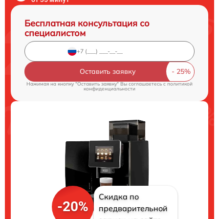
Бесплатная консультация со
специалистом
Оставить заявку
Нажимая на кнопку "Оставить заявку" Вы соглашаетесь c
политикой
конфиденциальности
Скидка по
-20%
предварительной