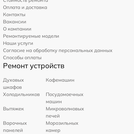
Стоимость ремонта
Оплата и доставка
Контакты
Вакансии
О компании
Ремонтируемые модели
Наши услуги
Согласие на обработку персональных данных
Способы оплаты
Ремонт устройств
Духовых
Кофемашин
шкафов
Холодильников
Посудомоечных
машин
Вытяжек
Микроволновых
печей
Варочных
Морозильных
панелей
камер