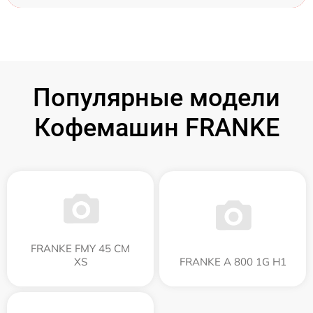
Популярные модели
Кофемашин FRANKE
FRANKE FMY 45 CM
XS
FRANKE A 800 1G H1