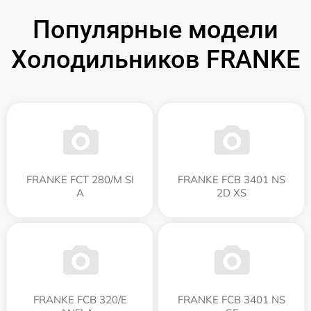
Популярные модели
Холодильников FRANKE
FRANKE FCT 280/M SI
FRANKE FCB 3401 NS
A
2D XS
FRANKE FCB 320/E
FRANKE FCB 3401 NS