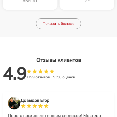
ANFI A+
GF
Показать больше
Отзывы клиентов
4.9
1799 отзывов
5358 оценок
Давыдов Егор
Просто восхищена вашим сервисом! Мастера