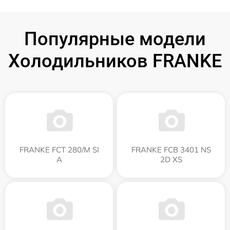
Популярные модели
Холодильников FRANKE
FRANKE FCT 280/M SI
FRANKE FCB 3401 NS
A
2D XS