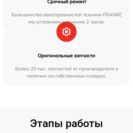
Срочный ремонт
Большинство неисправностей техники FRANKE
мы устраняем в течение 2 часов.
Оригинальные запчасти
Более 20 тыс. запчастей от производителя в
наличии на собственных складах.
Этапы работы