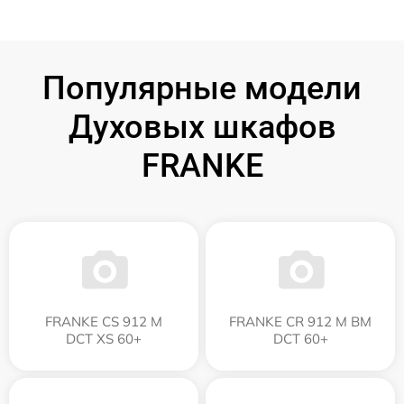
Популярные модели
Духовых шкафов
FRANKE
FRANKE CS 912 M
FRANKE CR 912 M BM
DCT XS 60+
DCT 60+