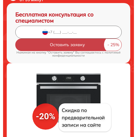
Бесплатная консультация со
специалистом
Оставить заявку
Нажимая на кнопку "Оставить заявку" Вы соглашаетесь c
политикой
конфиденциальности
Скидка по
-20%
предварительной
записи на сайте