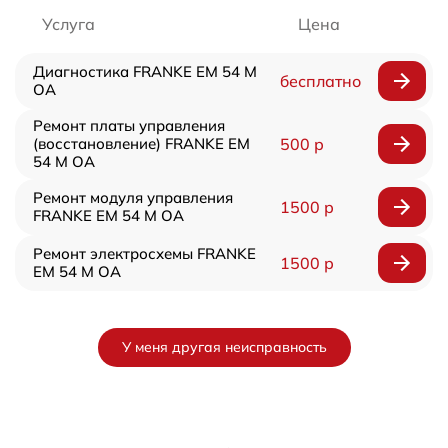
Услуга
Цена
Диагностика FRANKE EM 54 M
бесплатно
OA
Ремонт платы управления
(восстановление) FRANKE EM
500 р
54 M OA
Ремонт модуля управления
1500 р
FRANKE EM 54 M OA
Ремонт электросхемы FRANKE
1500 р
EM 54 M OA
У меня другая неисправность