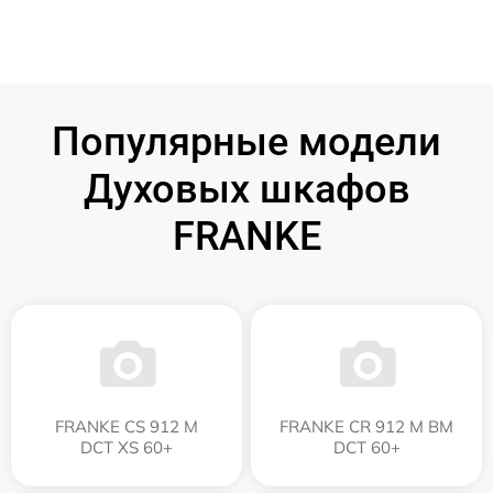
Популярные модели
Духовых шкафов
FRANKE
FRANKE CS 912 M
FRANKE CR 912 M BM
DCT XS 60+
DCT 60+