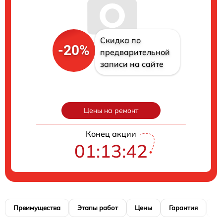
Скидка по
-20%
предварительной
записи на сайте
Цены на ремонт
Конец акции
01:13:41
Преимущества
Этапы работ
Цены
Гарантия
М