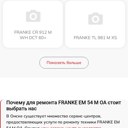
FRANKE CR 912 M
WH DCT 60+
FRANKE TL 981 M XS
Показать больше
Почему для ремонта FRANKE EM 54 M OA стоит
выбрать нас
В Омске существует множество сервис-центров,
предоставляющих услуги по ремонту техники FRANKE EM
54 M OA. Однако
наш сервис-центр выделяется