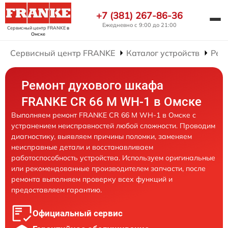
+7 (381) 267-86-36
Ежедневно с 9:00 до 21:00
Сервисный центр FRANKE
в
Омске
Сервисный центр FRANKE
Каталог устройств
Рем
Ремонт духового шкафа
FRANKE CR 66 M WH-1 в Омске
Выполняем ремонт FRANKE CR 66 M WH-1 в Омске с
устранением неисправностей любой сложности. Проводим
диагностику, выявляем причины поломки, заменяем
неисправные детали и восстанавливаем
работоспособность устройства. Используем оригинальные
или рекомендованные производителем запчасти, после
ремонта выполняем проверку всех функций и
предоставляем гарантию.
Официальный сервис