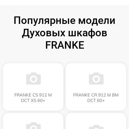
Популярные модели
Духовых шкафов
FRANKE
FRANKE CS 912 M
FRANKE CR 912 M BM
DCT XS 60+
DCT 60+