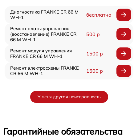
Диагностика FRANKE CR 66 M
бесплатно
WH-1
Ремонт платы управления
(восстановление) FRANKE CR
500 р
66 M WH-1
Ремонт модуля управления
1500 р
FRANKE CR 66 M WH-1
Ремонт электросхемы FRANKE
1500 р
CR 66 M WH-1
У меня другая неисправность
Гарантийные обязательства