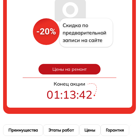
Скидка по
-20%
предварительной
записи на сайте
Цены на ремонт
Конец акции
01:13:41
Преимущества
Этапы работ
Цены
Гарантия
М