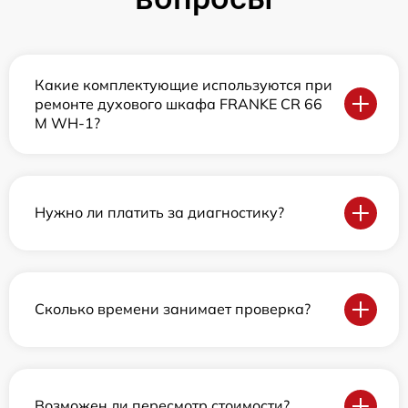
Какие комплектующие используются при
ремонте духового шкафа FRANKE CR 66
M WH-1?
Нужно ли платить за диагностику?
Сколько времени занимает проверка?
Возможен ли пересмотр стоимости?