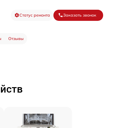
Статус ремонта
Заказать звонок
ы
Отзывы
ойств