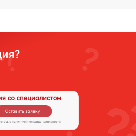
ция?
ия со специалистом
Оставить заявку
аетесь c
политикой конфиденциальности