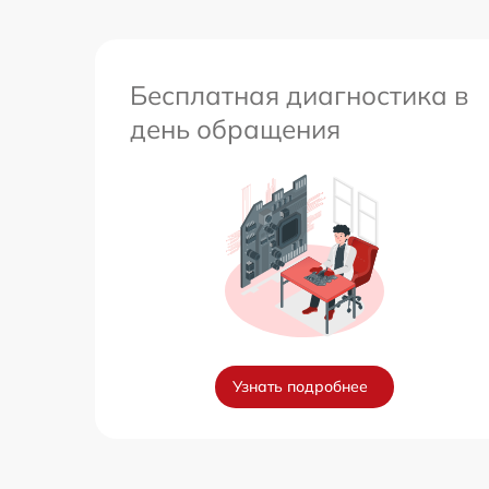
Бесплатная диагностика в
день обращения
Узнать подробнее