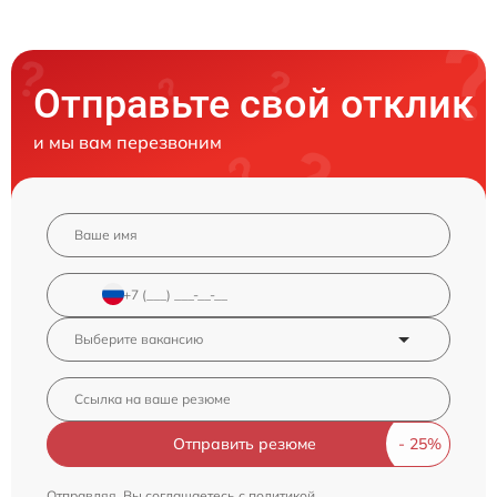
Отправьте свой отклик
и мы вам перезвоним
Отправить резюме
Отправляя, Вы соглашаетесь с
политикой