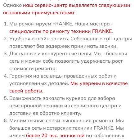
Однако
наш сервис-центр выделяется следующими
основными преимуществами:
Мы ремонтируем FRANKE. Наши мастера -
специалисты по ремонту техники FRANKE
.
Удобная онлайн запись. Собственные call-центры
позволяют без задержек принимать звонки.
Доступные и конкурентные цены. Мы - большая
сеть и можем себе позволить удерживать рост
стоимости ремонта.
Гарантия на все виды проведенных работ и
установленных деталей.
Мы уверены в качестве
своей работы.
Возможность заказать курьера для забора
неисправной техники из сервисного центра и
доставки ее обратно клиенту.
Минимальные сроки выполнения ремонта. Мы
большая сеть мастерских техники FRANKE. Мы
имеем
более 20 тыс. запчастей
на собственных