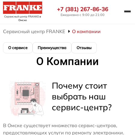
+7 (381) 267-86-36
Ежедневно с 9:00 до 21:00
Сервисный центр FRANKE
в
Омске
Сервисный центр FRANKE
О компании
О сервисе
Преимущества
Отзывы
О Компании
Почему стоит
выбрать наш
сервис-центр?
В Омске существует множество сервис-центров,
предоставляющих услуги по ремонту электроники.